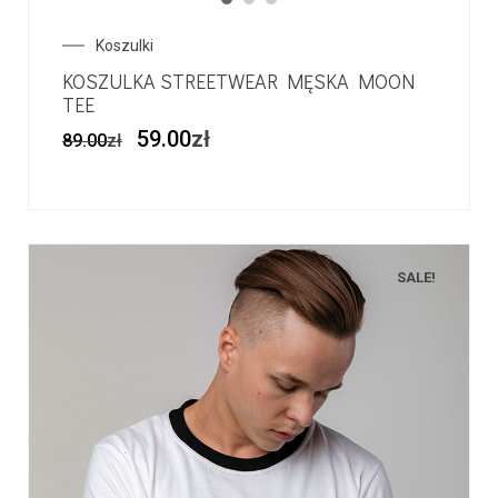
Koszulki
KOSZULKA STREETWEAR MĘSKA MOON
TEE
59.00
zł
89.00
zł
SALE!