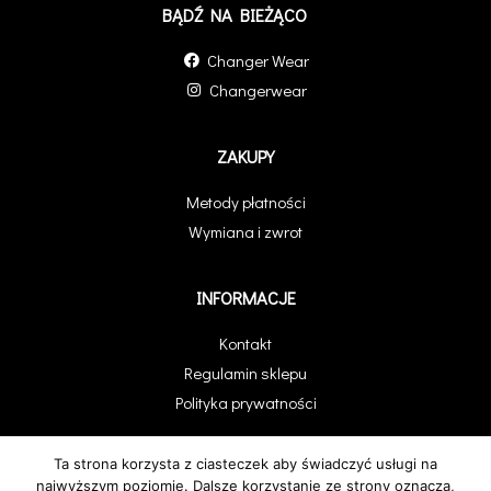
BĄDŹ NA BIEŻĄCO
Changer Wear
Changerwear
ZAKUPY
Metody płatności
Wymiana i zwrot
INFORMACJE
Kontakt
Regulamin sklepu
Polityka prywatności
Ta strona korzysta z ciasteczek aby świadczyć usługi na
najwyższym poziomie. Dalsze korzystanie ze strony oznacza,