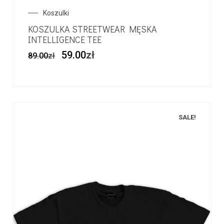
Koszulki
KOSZULKA STREETWEAR MĘSKA
INTELLIGENCE TEE
59.00
zł
89.00
zł
SALE!