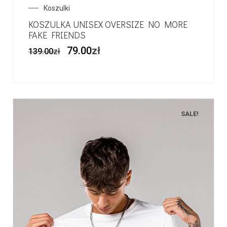
Koszulki
KOSZULKA UNISEX OVERSIZE NO MORE
FAKE FRIENDS
79.00
zł
139.00
zł
SALE!