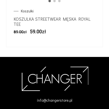
Koszulki
KOSZULKA STREETWEAR MĘSKA ROYAL
TEE
59.00
zł
89.00
zł
info@changerstore.pl