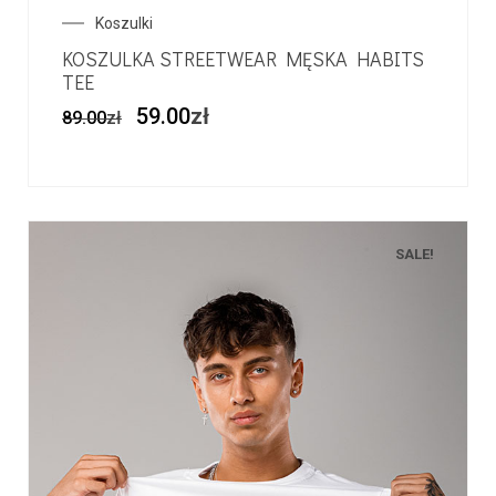
Koszulki
KOSZULKA STREETWEAR MĘSKA HABITS
TEE
59.00
zł
89.00
zł
SALE!