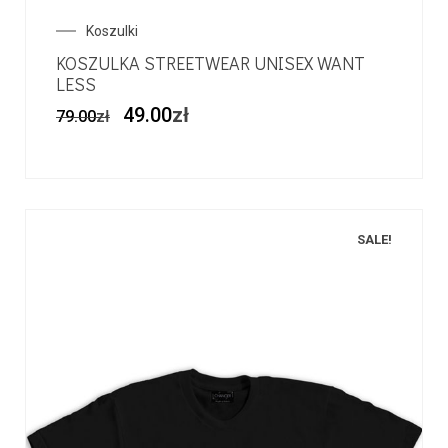
Koszulki
KOSZULKA STREETWEAR UNISEX WANT
LESS
49.00
zł
79.00
zł
SALE!