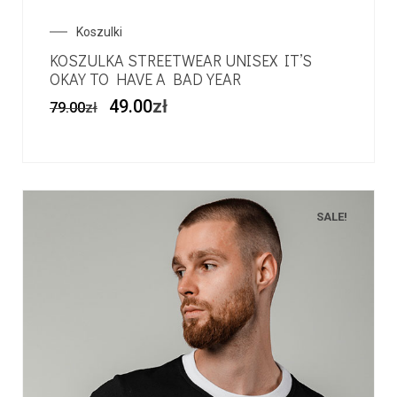
Koszulki
KOSZULKA STREETWEAR UNISEX IT’S
OKAY TO HAVE A BAD YEAR
49.00
zł
79.00
zł
SALE!