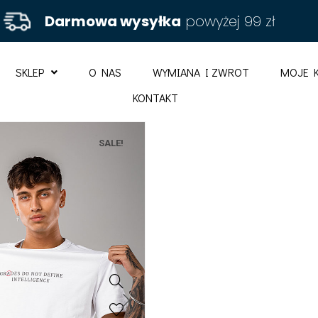
Darmowa wysyłka
powyżej 99 zł
SKLEP
O NAS
WYMIANA I ZWROT
MOJE 
KONTAKT
SALE!