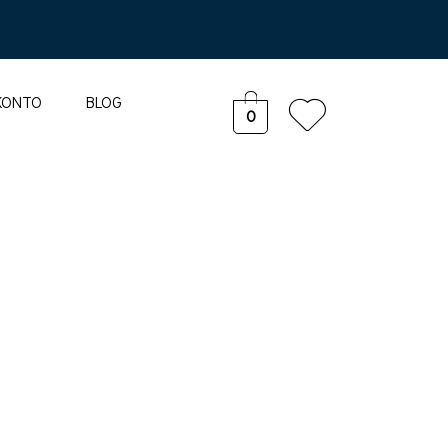
KONTO
BLOG
0