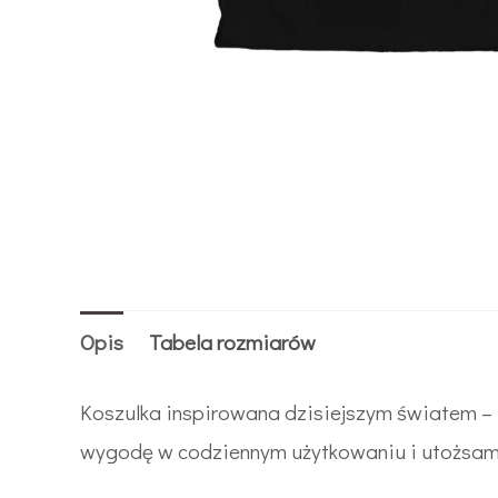
Opis
Tabela rozmiarów
Koszulka inspirowana dzisiejszym światem – f
wygodę w codziennym użytkowaniu i utożsami