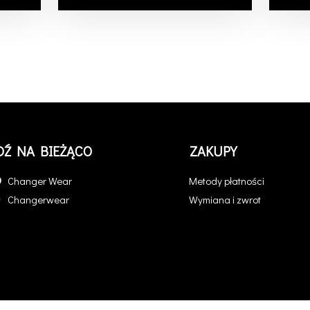
DŹ NA BIEŻĄCO
ZAKUPY
Changer Wear
Metody płatności
Changerwear
Wymiana i zwrot
COPYRIGHT © 2020 - CHANGER STORE - ALL RIGHTS RESERVED.