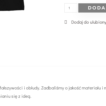
DODA
Dodaj do ulubion
ałszywości i obłudy. Zadbaliśmy o jakość materiału i
aniu się z ideą.