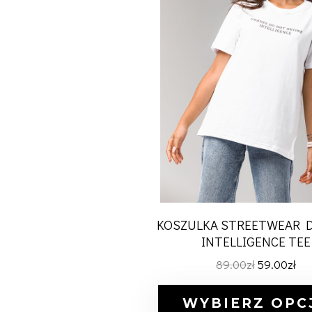
KOSZULKA STREETWEAR 
INTELLIGENCE TEE
89.00
zł
59.00
zł
WYBIERZ OPC