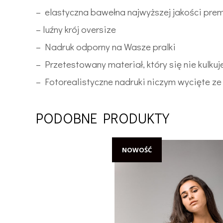
– elastyczna bawełna najwyższej jakości pre
– luźny krój oversize
– Nadruk odporny na Wasze pralki
– Przetestowany materiał, który się nie kulkuj
– Fotorealistyczne nadruki niczym wycięte ze 
PODOBNE PRODUKTY
NOWOŚĆ