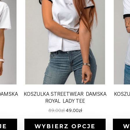
DAMSKA
KOSZULKA STREETWEAR DAMSKA
KOSZU
ROYAL LADY TEE
89.00
zł
49.00
zł
JE
WYBIERZ OPCJE
W