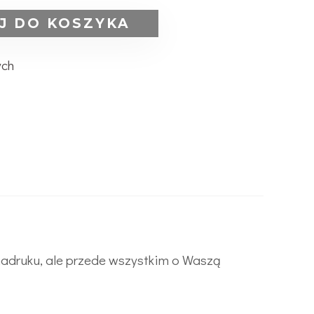
J DO KOSZYKA
ych
 nadruku, ale przede wszystkim o Waszą