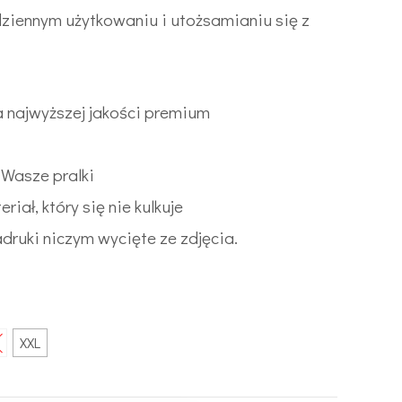
iennym użytkowaniu i utożsamianiu się z
 najwyższej jakości premium
Wasze pralki
iał, który się nie kulkuje
druki niczym wycięte ze zdjęcia.
XXL